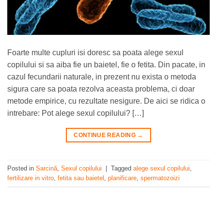
Foarte multe cupluri isi doresc sa poata alege sexul
copilului si sa aiba fie un baietel, fie o fetita. Din pacate, in
cazul fecundarii naturale, in prezent nu exista o metoda
sigura care sa poata rezolva aceasta problema, ci doar
metode empirice, cu rezultate nesigure. De aici se ridica o
intrebare: Pot alege sexul copilului? […]
CONTINUE READING
→
Posted in
Sarcină
,
Sexul copilului
|
Tagged
alege sexul copilului
,
fertilizare in vitro
,
fetita sau baietel
,
planificare
,
spermatozoizi