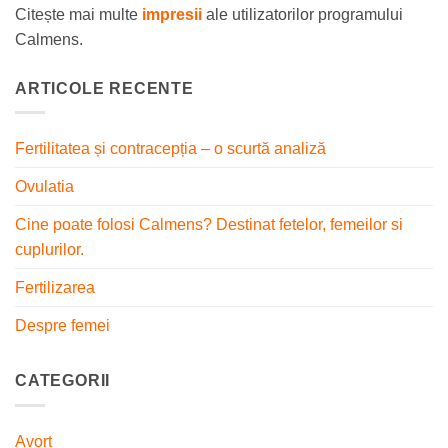
Citește mai multe
impresii
ale utilizatorilor programului
Calmens.
ARTICOLE RECENTE
Fertilitatea și contracepția – o scurtă analiză
Ovulatia
Cine poate folosi Calmens? Destinat fetelor, femeilor si
cuplurilor.
Fertilizarea
Despre femei
CATEGORII
Avort