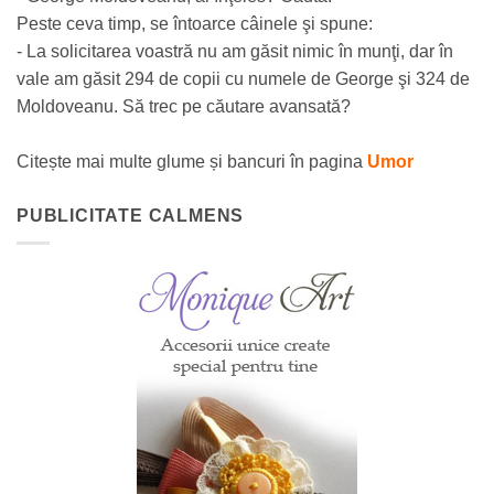
Peste ceva timp, se întoarce câinele şi spune:
- La solicitarea voastră nu am găsit nimic în munţi, dar în
vale am găsit 294 de copii cu numele de George şi 324 de
Moldoveanu. Să trec pe căutare avansată?
Citește mai multe glume și bancuri în pagina
Umor
PUBLICITATE CALMENS