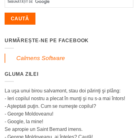
URMĂREȘTE-NE PE FACEBOOK
Calmens Software
GLUMA ZILEI
La uşa unui birou salvamont, stau doi părinţi şi plâng:
- Ieri copilul nostru a plecat în munţi şi nu s-a mai întors!
- Aşteptati puţin. Cum se numeşte copilul?
- George Moldoveanu!
- Google, la mine!
Se apropie un Saint Bernard imens.
- George Moldoveanu, ai înţeles? Caută!