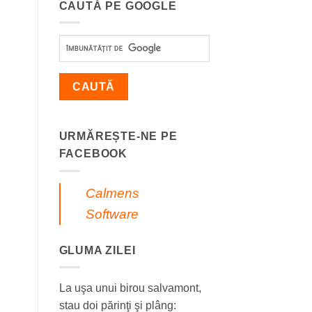
CAUTĂ PE GOOGLE
URMĂREȘTE-NE PE
FACEBOOK
Calmens
Software
GLUMA ZILEI
La uşa unui birou salvamont,
stau doi părinţi şi plâng: