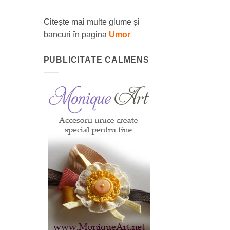
Citește mai multe glume și
bancuri în pagina
Umor
PUBLICITATE CALMENS