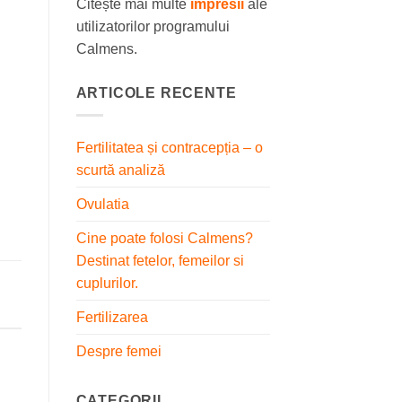
Citește mai multe
impresii
ale
utilizatorilor programului
Calmens.
ARTICOLE RECENTE
Fertilitatea și contracepția – o
scurtă analiză
Ovulatia
Cine poate folosi Calmens?
Destinat fetelor, femeilor si
cuplurilor.
Fertilizarea
Despre femei
CATEGORII