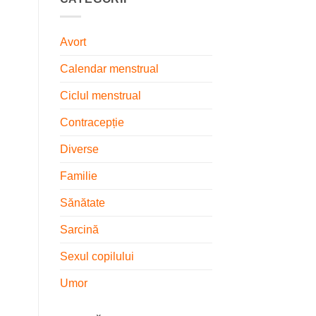
Avort
Calendar menstrual
Ciclul menstrual
Contracepție
Diverse
Familie
Sănătate
Sarcină
Sexul copilului
Umor