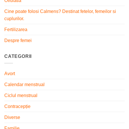
Ovulatia
Cine poate folosi Calmens? Destinat fetelor, femeilor si
cuplurilor.
Fertilizarea
Despre femei
CATEGORII
Avort
Calendar menstrual
Ciclul menstrual
Contracepție
Diverse
Familie