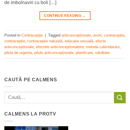
de imbolnaviri cu boli […]
CONTINUE READING
→
Posted in
Contracepție
|
Tagged
anticonceptionale
,
avort
,
contracepția
,
contracepție
,
contracepție naturală
,
educație sexuală
,
efecte
anticonceptionale
,
efectele anticonceptionalelor
,
metoda calendarului
,
pilula de urgenta
,
pilule anticoncepționale
,
planificare
,
sănătate
CAUTĂ PE CALMENS
CALMENS LA PROTV