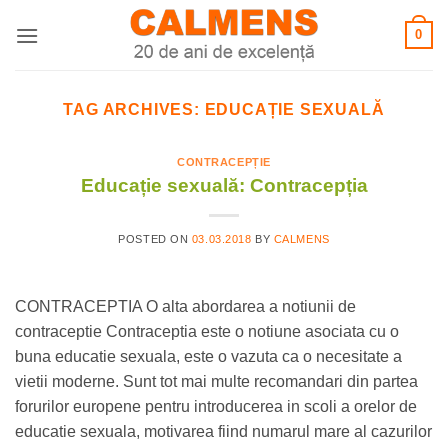
Skip
0
to
content
TAG ARCHIVES:
EDUCAȚIE SEXUALĂ
CONTRACEPȚIE
Educație sexuală: Contracepția
POSTED ON
03.03.2018
BY
CALMENS
CONTRACEPTIA O alta abordarea a notiunii de
contraceptie Contraceptia este o notiune asociata cu o
buna educatie sexuala, este o vazuta ca o necesitate a
vietii moderne. Sunt tot mai multe recomandari din partea
forurilor europene pentru introducerea in scoli a orelor de
educatie sexuala, motivarea fiind numarul mare al cazurilor