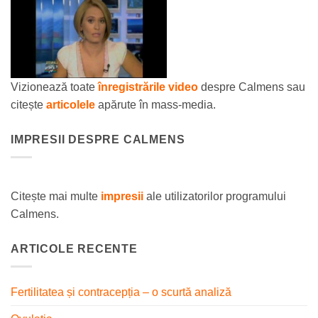
Vizionează toate
înregistrările video
despre Calmens sau
citește
articolele
apărute în mass-media.
IMPRESII DESPRE CALMENS
Citește mai multe
impresii
ale utilizatorilor programului
Calmens.
ARTICOLE RECENTE
Fertilitatea și contracepția – o scurtă analiză