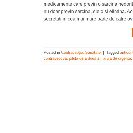
medicamente care previn o sarcina nedorit
nu doar previn sarcina, ele o si elimina.
secretati in cea mai mare parte de catre ov
Posted in
Contracepție
,
Sănătate
|
Tagged
anticon
contraceptiva
,
pilula de a doua zi
,
pilula de urgenta