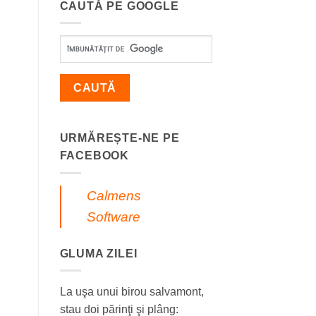
CAUTĂ PE GOOGLE
URMĂREȘTE-NE PE
FACEBOOK
Calmens
Software
GLUMA ZILEI
La uşa unui birou salvamont,
stau doi părinţi şi plâng: