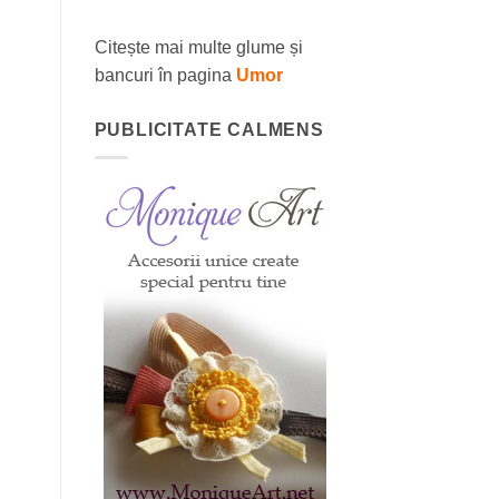
Citește mai multe glume și
bancuri în pagina
Umor
PUBLICITATE CALMENS