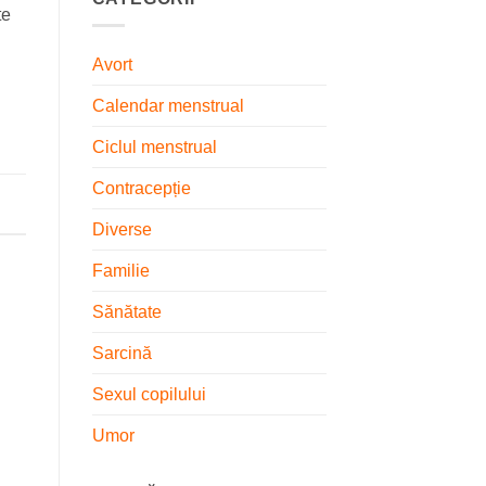
te
Avort
Calendar menstrual
Ciclul menstrual
Contracepție
Diverse
Familie
Sănătate
Sarcină
Sexul copilului
Umor